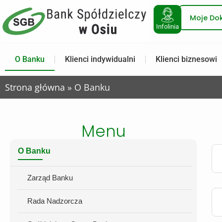
Moje Do
Infolinia
O Banku
Klienci indywidualni
Klienci biznesowi
Strona główna
»
O Banku
Menu
O Banku
Zarząd Banku
Rada Nadzorcza