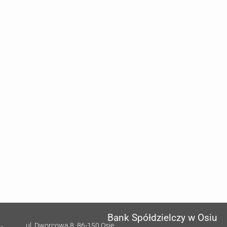
Bank Spółdzielczy w Osiu
ul. Dworcowa 8, 86-150 Osie