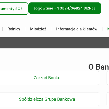
Logowanie - SGB24/SGB24 BIZNES
kumenty SGB
Rolnicy
Młodzież
Informacje dla klientów
O Ba
Zarząd Banku
Spółdzielcza Grupa Bankowa