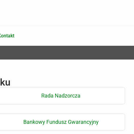
Kontakt
nku
Rada Nadzorcza
Bankowy Fundusz Gwarancyjny