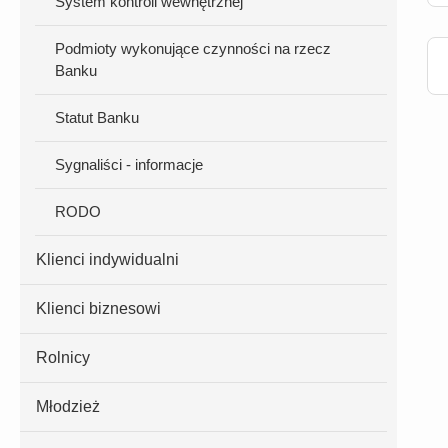
System kontroli wewnętrznej
Podmioty wykonujące czynności na rzecz
Banku
Statut Banku
Sygnaliści - informacje
RODO
Klienci indywidualni
Klienci biznesowi
Rolnicy
Młodzież